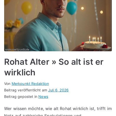
Rohat Alter » So alt ist er
wirklich
Von
Merkpunkt Redaktion
Beitrag veröffentlicht am
Juli 6, 2026
Beitrag gepostet in
News
Wer wissen möchte, wie alt Rohat wirklich ist, trifft im
Netz auf zahlreiche Spekulationen und