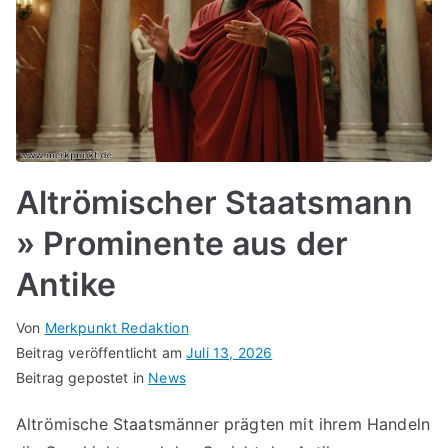
Altrömischer Staatsmann
» Prominente aus der
Antike
Von
Merkpunkt Redaktion
Beitrag veröffentlicht am
Juli 13, 2026
Beitrag gepostet in
News
Altrömische Staatsmänner prägten mit ihrem Handeln