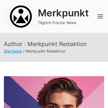
Zum
Merkpunkt
Inhalt
springen
Täglich frische News
Author :
Merkpunkt Redaktion
Startseite
Merkpunkt Redaktion