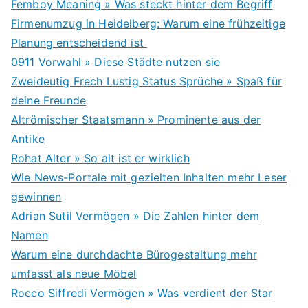
Femboy Meaning » Was steckt hinter dem Begriff
Firmenumzug in Heidelberg: Warum eine frühzeitige
Planung entscheidend ist
0911 Vorwahl » Diese Städte nutzen sie
Zweideutig Frech Lustig Status Sprüche » Spaß für
deine Freunde
Altrömischer Staatsmann » Prominente aus der
Antike
Rohat Alter » So alt ist er wirklich
Wie News-Portale mit gezielten Inhalten mehr Leser
gewinnen
Adrian Sutil Vermögen » Die Zahlen hinter dem
Namen
Warum eine durchdachte Bürogestaltung mehr
umfasst als neue Möbel
Rocco Siffredi Vermögen » Was verdient der Star