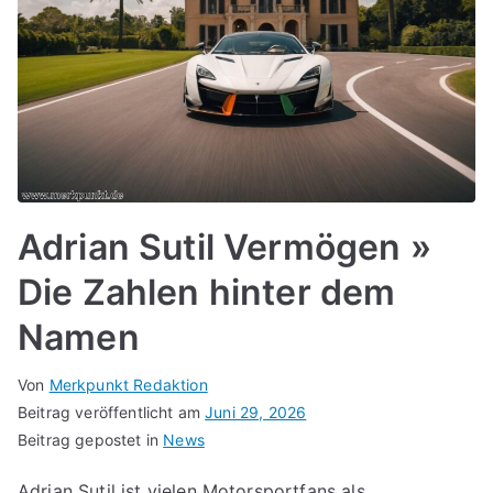
Adrian Sutil Vermögen »
Die Zahlen hinter dem
Namen
Von
Merkpunkt Redaktion
Beitrag veröffentlicht am
Juni 29, 2026
Beitrag gepostet in
News
Adrian Sutil ist vielen Motorsportfans als