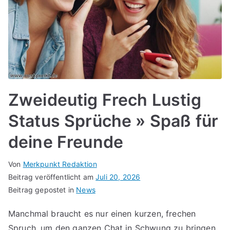
Zweideutig Frech Lustig
Status Sprüche » Spaß für
deine Freunde
Von
Merkpunkt Redaktion
Beitrag veröffentlicht am
Juli 20, 2026
Beitrag gepostet in
News
Manchmal braucht es nur einen kurzen, frechen
Spruch, um den ganzen Chat in Schwung zu bringen.