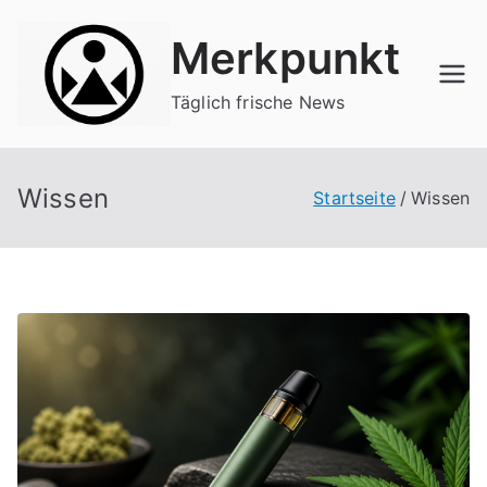
Zum
Merkpunkt
Inhalt
springen
Täglich frische News
Wissen
Startseite
Wissen