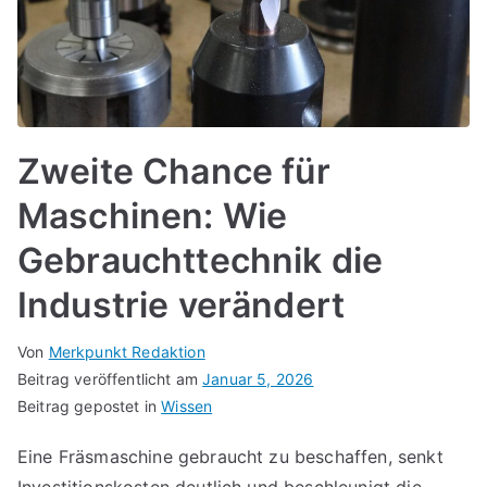
Zweite Chance für
Maschinen: Wie
Gebrauchttechnik die
Industrie verändert
Von
Merkpunkt Redaktion
Beitrag veröffentlicht am
Januar 5, 2026
Beitrag gepostet in
Wissen
Eine Fräsmaschine gebraucht zu beschaffen, senkt
Investitionskosten deutlich und beschleunigt die