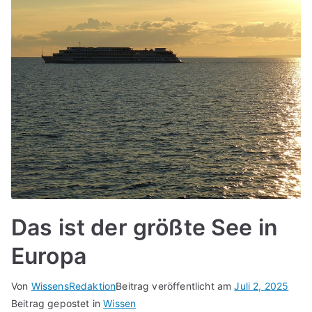
Das ist der größte See in
Europa
Von
WissensRedaktion
Beitrag veröffentlicht am
Juli 2, 2025
Beitrag gepostet in
Wissen