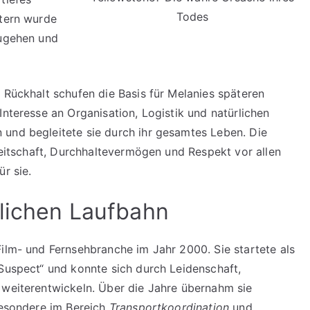
Todes
ltern wurde
zugehen und
 Rückhalt schufen die Basis für Melanies späteren
Interesse an Organisation, Logistik und natürlichen
 und begleitete sie durch ihr gesamtes Leben. Die
ereitschaft, Durchhaltevermögen und Respekt vor allen
r sie.
lichen Laufbahn
Film- und Fernsehbranche im Jahr 2000. Sie startete als
 Suspect“ und konnte sich durch Leidenschaft,
 weiterentwickeln. Über die Jahre übernahm sie
sbesondere im Bereich
Transportkoordination
und