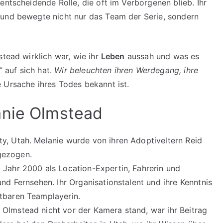
entscheidende Rolle, die oft im Verborgenen blieb. Ihr
 und bewegte nicht nur das Team der Serie, sondern
stead wirklich war, wie ihr
Leben
aussah und was es
 auf sich hat.
Wir beleuchten ihren Werdegang, ihre
 Ursache ihres Todes bekannt ist.
anie Olmstead
y, Utah. Melanie wurde von ihren Adoptiveltern Reid
gezogen.
 Jahr 2000 als Location-Expertin, Fahrerin und
und Fernsehen. Ihr Organisationstalent und ihre Kenntnis
htbaren Teamplayerin.
Olmstead nicht vor der Kamera stand, war ihr Beitrag