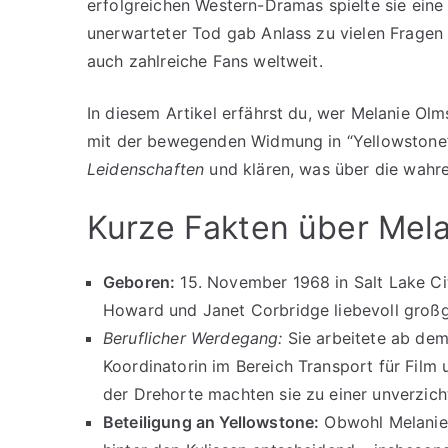
erfolgreichen Western-Dramas spielte sie eine 
unerwarteter Tod gab Anlass zu vielen Fragen
auch zahlreiche Fans weltweit.
In diesem Artikel erfährst du, wer Melanie Olm
mit der bewegenden Widmung in “Yellowstone”
Leidenschaften
und klären, was über die wahre
Kurze Fakten über Mel
Geboren:
15. November 1968 in Salt Lake Cit
Howard und Janet Corbridge liebevoll groß
Beruflicher Werdegang:
Sie arbeitete ab dem
Koordinatorin im Bereich Transport für Film 
der Drehorte machten sie zu einer unverzic
Beteiligung an Yellowstone:
Obwohl Melanie 