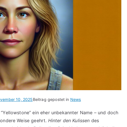
vember 10, 2025
Beitrag gepostet in
News
 “Yellowstone” ein eher unbekannter Name – und doch
sondere Weise geehrt.
Hinter den Kulissen
des