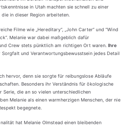
skenntnisse in Utah machten sie schnell zu einer
die in dieser Region arbeiteten.
reiche Filme wie „Hereditary“, „John Carter“ und “Wind
ack“. Melanie war dabei maßgeblich dafür
und Crew stets pünktlich am richtigen Ort waren.
Ihre
er Sorgfalt und Verantwortungsbewusstsein jedes Detail
lich hervor, denn sie sorgte für reibungslose Abläufe
chaften. Besonders ihr Verständnis für ökologische
 Serie, die an so vielen unterschiedlichen
eben Melanie als einen warmherzigen Menschen, der nie
Respekt begegnete.
onalität hat Melanie Olmstead einen bleibenden