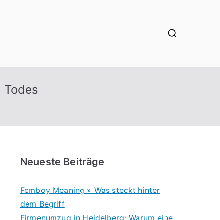
s Todes
Neueste Beiträge
Femboy Meaning » Was steckt hinter
dem Begriff
Firmenumzug in Heidelberg: Warum eine