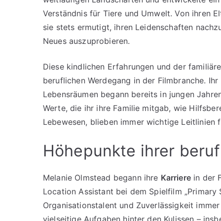
Verständnis für Tiere und Umwelt. Von ihren E
sie stets ermutigt, ihren Leidenschaften nach
Neues auszuprobieren.
Diese kindlichen Erfahrungen und der familiäre
beruflichen Werdegang in der Filmbranche. Ihr 
Lebensräumen begann bereits in jungen Jahren
Werte, die ihr ihre Familie mitgab, wie Hilfsb
Lebewesen, blieben immer wichtige Leitlinien fü
Höhepunkte ihrer beruf
Melanie Olmstead begann ihre
Karriere
in der 
Location Assistant bei dem Spielfilm „Primary
Organisationstalent und Zuverlässigkeit immer
vielseitige Aufgaben hinter den Kulissen – in