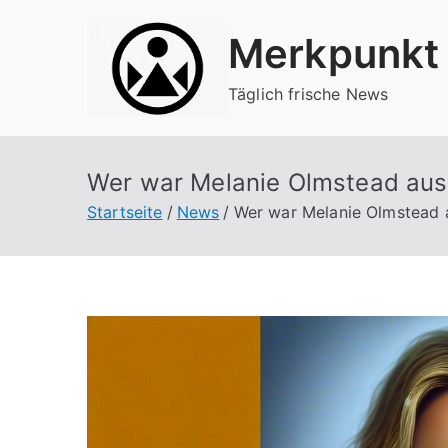
Zum
Merkpunkt
Inhalt
springen
Täglich frische News
Wer war Melanie Olmstead aus
Startseite
News
Wer war Melanie Olmstead 