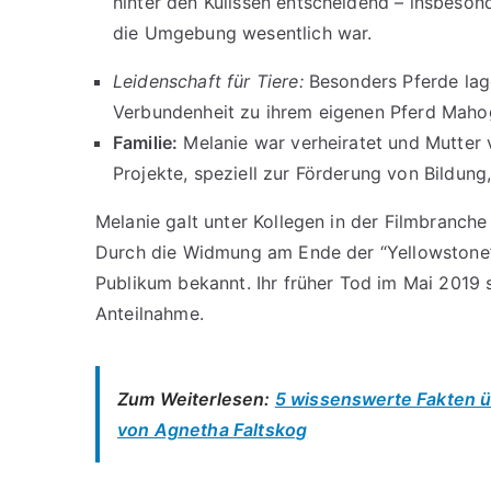
hinter den Kulissen entscheidend – insbeson
die Umgebung wesentlich war.
Leidenschaft für Tiere:
Besonders Pferde lage
Verbundenheit zu ihrem eigenen Pferd Mahogan
Familie:
Melanie war verheiratet und Mutter v
Projekte, speziell zur Förderung von Bildung,
Melanie galt unter Kollegen in der Filmbranche a
Durch die Widmung am Ende der “Yellowstone
Publikum bekannt. Ihr früher Tod im Mai 2019
Anteilnahme.
Zum Weiterlesen:
5 wissenswerte Fakten 
von Agnetha Faltskog