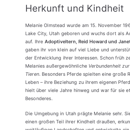
Herkunft und Kindheit
Melanie Olmstead wurde am 15. November 1968
Lake City, Utah geboren und wuchs dort als A
auf. Ihre
Adoptiveltern, Reid Howard und Jane
gaben ihr von klein auf viel Liebe und unterstü
der Entwicklung ihrer Interessen. Schon früh ze
Melanies außergewöhnliche
Verbundenheit zur
Tieren
. Besonders Pferde spielten eine große R
Leben – ihre Beziehung zu ihrem eigenen Pfe
hielt über viele Jahre hinweg und war für sie 
Besonderes.
Die Umgebung in Utah prägte Melanie sehr. Si
einen großen Teil ihrer Kindheit draußen, erku
weitläufigen Landschaften und entwickelte ein 