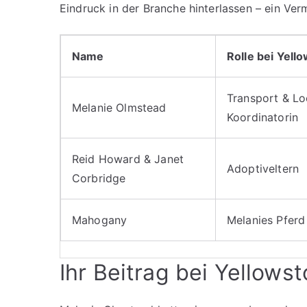
Eindruck in der Branche hinterlassen – ein Ver
Name
Rolle bei Yell
Transport & Lo
Melanie Olmstead
Koordinatorin
Reid Howard & Janet
Adoptiveltern
Corbridge
Mahogany
Melanies Pferd
Ihr Beitrag bei Yellows