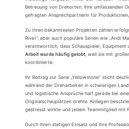
Betreuung von Drehorten. Ihre umfassenden Ort
gefragten Ansprechpartnerin für Produktionen, 
Zu ihren bekanntesten Projekten zählen erfolg
River”, aber auch populäre Serien wie „Andi M
verantwortlich, dass Schauspieler, Equipment 
Arbeit wurde häufig gelobt
, weil sie mit groß
koordinierte.
Ihr Beitrag zur Serie „Yellowstone“ sticht deut
während der Dreharbeiten in schwierigen Lands
und logistische Ansprüche half gerade bei einer
Originalschauplätzen drehte. Kollegen beschri
gestresst wirkte und jedem Teammitglied mit 
Durch ihren stetigen Einsatz und ihre Professi