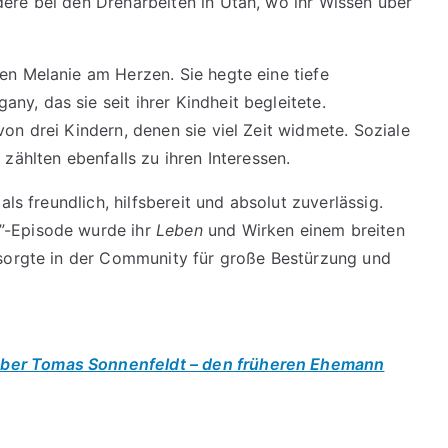
dere bei den Dreharbeiten in Utah, wo ihr Wissen über
n Melanie am Herzen. Sie hegte eine tiefe
y, das sie seit ihrer Kindheit begleitete.
on drei Kindern, denen sie viel Zeit widmete. Soziale
 zählten ebenfalls zu ihren Interessen.
ls freundlich, hilfsbereit und absolut zuverlässig.
”-Episode wurde ihr
Leben
und Wirken einem breiten
 sorgte in der Community für große Bestürzung und
über Tomas Sonnenfeldt – den früheren Ehemann