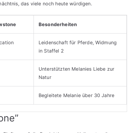
mächtnis, das viele noch heute würdigen.
owstone
Besonderheiten
cation
Leidenschaft für Pferde, Widmung
in Staffel 2
Unterstützten Melanies Liebe zur
Natur
Begleitete Melanie über 30 Jahre
tone”