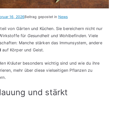
bruar 16, 2026
Beitrag gepostet in
News
teil von Gärten und Küchen. Sie bereichern nicht nur
Wirkstoffe für
Gesundheit und Wohlbefinden
. Viele
nschaften: Manche stärken das Immunsystem, andere
d
auf Körper und Geist.
den Kräuter
besonders wichtig sind und wie du ihre
rieren, mehr über diese vielseitigen Pflanzen zu
rn.
dauung und stärkt