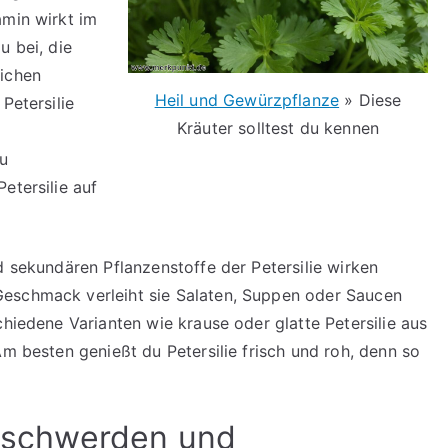
amin wirkt im
u bei, die
lichen
Heil und Gewürzpflanze
» Diese
Petersilie
Kräuter solltest du kennen
du
etersilie auf
d sekundären Pflanzenstoffe der Petersilie wirken
eschmack verleiht sie Salaten, Suppen oder Saucen
chiedene Varianten wie krause oder glatte Petersilie aus
Am besten genießt du Petersilie frisch und roh, denn so
sbeschwerden und