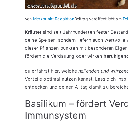
Von
Merkpunkt Redaktion
Beitrag veröffentlicht am
Fe
Kräuter
sind seit Jahrhunderten fester Bestand
deine Speisen, sondern liefern auch wertvolle 
dieser Pflanzen punkten mit besonderen Eige
fördern die Verdauung oder wirken
beruhigen
du erfährst hier, welche
heilenden und würzen
Vorteile optimal nutzen kannst. Lass dich inspi
entdecken und deinen Alltag damit zu bereiche
Basilikum – fördert Ver
Immunsystem