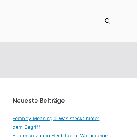
Neueste Beiträge
Femboy Meaning » Was steckt hinter
dem Begriff
Firmenumzug in Heidelberg: Warum eine