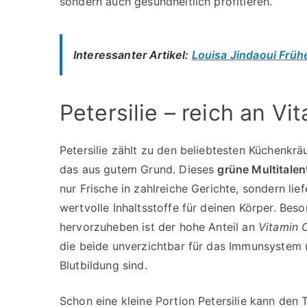
sondern auch gesundheitlich profitieren.
Interessanter Artikel:
Louisa Jindaoui Früh
Petersilie – reich an V
Petersilie zählt zu den beliebtesten Küchenkrä
das aus gutem Grund. Dieses
grüne Multitalen
nur Frische in zahlreiche Gerichte, sondern lie
wertvolle Inhaltsstoffe für deinen Körper. Bes
hervorzuheben ist der hohe Anteil an
Vitamin 
die beide unverzichtbar für das Immunsystem 
Blutbildung sind.
Schon eine kleine Portion Petersilie kann den