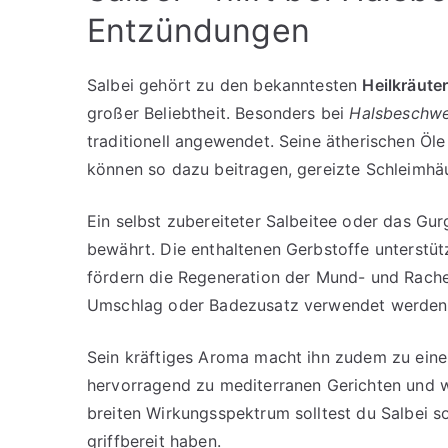
Entzündungen
Salbei gehört zu den bekanntesten
Heilkräute
großer Beliebtheit. Besonders bei
Halsbeschw
traditionell angewendet. Seine ätherischen Öl
können so dazu beitragen, gereizte Schleimhä
Ein selbst zubereiteter Salbeitee oder das Gur
bewährt. Die enthaltenen Gerbstoffe unterstü
fördern die Regeneration der Mund- und Rache
Umschlag oder Badezusatz verwendet werden, 
Sein kräftiges Aroma macht ihn zudem zu einer
hervorragend zu mediterranen Gerichten und w
breiten Wirkungsspektrum solltest du Salbei s
griffbereit haben.