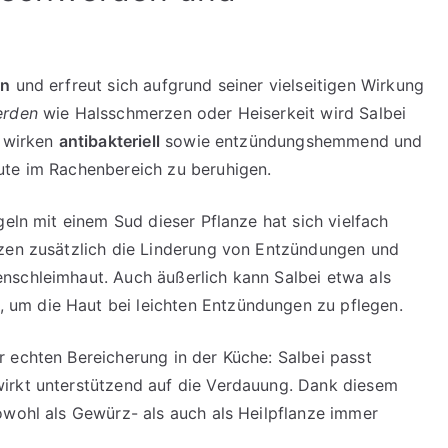
rn
und erfreut sich aufgrund seiner vielseitigen Wirkung
erden
wie Halsschmerzen oder Heiserkeit wird Salbei
e wirken
antibakteriell
sowie entzündungshemmend und
ute im Rachenbereich zu beruhigen.
geln mit einem Sud dieser Pflanze hat sich vielfach
tzen zusätzlich die Linderung von Entzündungen und
nschleimhaut. Auch äußerlich kann Salbei etwa als
um die Haut bei leichten Entzündungen zu pflegen.
 echten Bereicherung in der Küche: Salbei passt
irkt unterstützend auf die Verdauung. Dank diesem
owohl als Gewürz- als auch als Heilpflanze immer