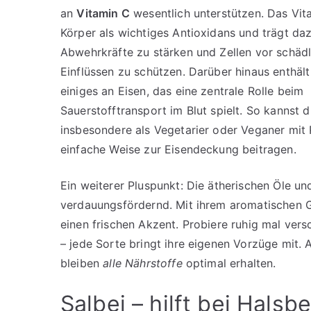
an
Vitamin C
wesentlich unterstützen. Das Vit
Körper als wichtiges Antioxidans und trägt daz
Abwehrkräfte zu stärken und Zellen vor schäd
Einflüssen zu schützen. Darüber hinaus enthält 
einiges an Eisen, das eine zentrale Rolle beim
Sauerstofftransport im Blut spielt. So kannst 
insbesondere als Vegetarier oder Veganer mit P
einfache Weise zur Eisendeckung beitragen.
Ein weiterer Pluspunkt: Die ätherischen Öle un
verdauungsfördernd. Mit ihrem aromatischen G
einen frischen Akzent. Probiere ruhig mal vers
– jede Sorte bringt ihre eigenen Vorzüge mit. 
bleiben
alle Nährstoffe
optimal erhalten.
Salbei – hilft bei Hal