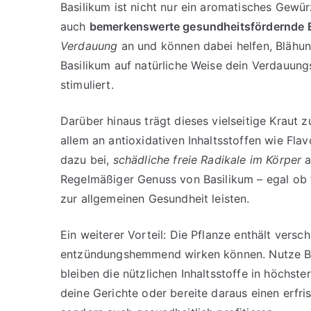
Basilikum ist nicht nur ein aromatisches Gewür
auch
bemerkenswerte gesundheitsfördernde 
Verdauung
an und können dabei helfen, Blähun
Basilikum auf natürliche Weise dein Verdauun
stimuliert.
Darüber hinaus trägt dieses vielseitige Kraut 
allem an antioxidativen Inhaltsstoffen wie Fl
dazu bei,
schädliche freie Radikale im Körper
a
Regelmäßiger Genuss von Basilikum – egal ob f
zur allgemeinen Gesundheit leisten.
Ein weiterer Vorteil: Die Pflanze enthält vers
entzündungshemmend wirken können. Nutze Ba
bleiben die nützlichen Inhaltsstoffe in höchste
deine Gerichte oder bereite daraus einen erfri