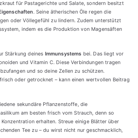
zkraut für Pastagerichte und Salate, sondern besitzt
Eigenschaften
. Seine ätherischen Öle regen die
gen oder Völlegefühl zu lindern. Zudem unterstützt
gssystem, indem es die Produktion von Magensäften
zur Stärkung deines
Immunsystems
bei. Das liegt vor
avonoiden und Vitamin C. Diese Verbindungen tragen
bzufangen und so deine Zellen zu schützen.
risch oder getrocknet – kann einen wertvollen Beitrag
chiedene sekundäre Pflanzenstoffe, die
silikum am besten frisch vom Strauch, denn so
r Konzentration erhalten. Streue einige Blätter über
schenden Tee zu – du wirst nicht nur geschmacklich,