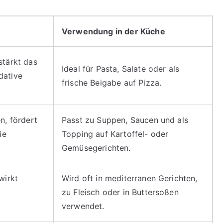
Verwendung in der Küche
stärkt das
Ideal für Pasta, Salate oder als
dative
frische Beigabe auf Pizza.
n, fördert
Passt zu Suppen, Saucen und als
ie
Topping auf Kartoffel- oder
Gemüsegerichten.
wirkt
Wird oft in mediterranen Gerichten,
zu Fleisch oder in Buttersoßen
verwendet.